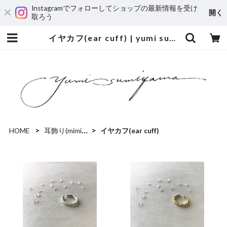
Instagramでフォローしてショップの最新情報を受け
開く
取ろう
イヤカフ(ear cuff) | yumi sumiyama
HOME
耳飾り(mimikazari)
イヤカフ(ear cuff)