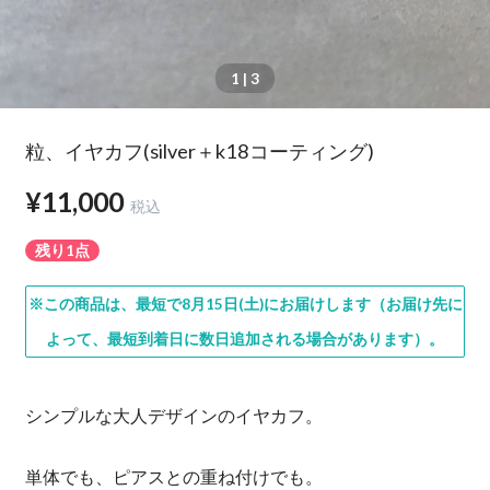
1
| 3
粒、イヤカフ(silver＋k18コーティング)
¥11,000
税込
残り1点
※この商品は、最短で8月15日(土)にお届けします（お届け先に
よって、最短到着日に数日追加される場合があります）。
シンプルな大人デザインのイヤカフ。
単体でも、ピアスとの重ね付けでも。