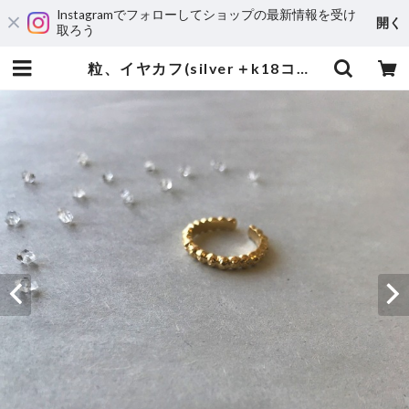
Instagramでフォローしてショップの最新情報を受け
開く
取ろう
粒、イヤカフ(silver＋k18コーティング) | yumi sumiyama