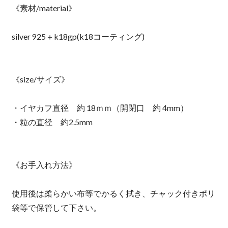
《素材/material》
silver 925＋k18gp(k18コーティング)
《size/サイズ》
・イヤカフ直径 約 18ｍｍ（開閉口 約 4mm）
・粒の直径 約2.5mm
《お手入れ方法》
使用後は柔らかい布等でかるく拭き、チャック付きポリ
袋等で保管して下さい。