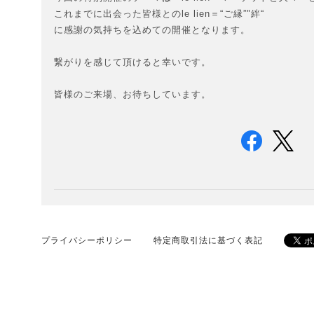
これまでに出会った皆様とのle lien＝“ご縁”"絆“
に感謝の気持ちを込めての開催となります。
繋がりを感じて頂けると幸いです。
皆様のご来場、お待ちしています。
プライバシーポリシー
特定商取引法に基づく表記