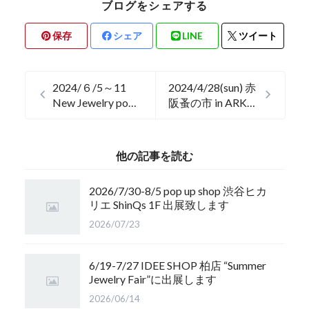
ブログをシェアする
保存
シェア
LINE
ツイート
2024/６/5～11
2024/4/28(sun) 赤
New Jewelry pop
阪蚤の市 in ARK
up shop 玉川高島
HILLS,出店致しま
屋
す
他の記事を読む
2026/7/30-8/5 pop up shop 渋谷ヒカ
リエ ShinQs 1F 出展致します
2026/07/23
6/19-7/27 IDEE SHOP 柏店 “Summer
Jewelry Fair”に出展します
2026/06/14