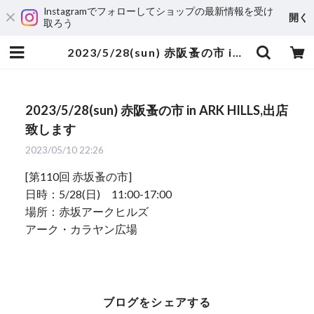
Instagramでフォローしてショップの最新情報を受け
開く
取ろう
2023/5/28(sun) 赤阪蚤の市 in ARK HILLS,出店致します | yumi sumiyama
2023/5/28(sun) 赤阪蚤の市 in ARK HILLS,出店
致します
2023/05/10 22:26
[第110回 赤坂蚤の市]
日時：5/28(日) 11:00-17:00
場所：赤坂アークヒルズ
アーク・カラヤン広場
ブログをシェアする