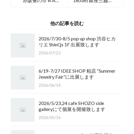
赤阪蚤の市 in ARK
18(tue) 銀座三越
HILLS,出店致しま
本館1F Gステー
す
ジ、出展致しま
す。
他の記事を読む
2026/7/30-8/5 pop up shop 渋谷ヒカ
リエ ShinQs 1F 出展致します
2026/07/23
6/19-7/27 IDEE SHOP 柏店 “Summer
Jewelry Fair”に出展します
2026/06/14
2026/5/23,24 cafe SHOZO side
galleryにて個展を開催致します
2026/05/16