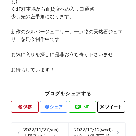
前)
※1F駐車場から百貨店への入り口通路
少し先の左手角になります。
新作のシルバージュエリー、一点物の天然石ジュエ
リーを只今制作中です
お気に入りを探しに是非お立ち寄り下さいませ
お待ちしています！
ブログをシェアする
保存
シェア
LINE
ツイート
2022/11/27(sun)
2022/10/12(wed)-