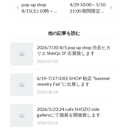
pop-up shop
4/29 10:00～5/10
8/15(土) 10時～18
21:00 期間限定シ
時, 8/27(木) 11時
ョップ「おうちで
～17時 開催しま
益子陶器」に参加
す
します。
他の記事を読む
2026/7/30-8/5 pop up shop 渋谷ヒカ
リエ ShinQs 1F 出展致します
2026/07/23
6/19-7/27 IDEE SHOP 柏店 “Summer
Jewelry Fair”に出展します
2026/06/14
2026/5/23,24 cafe SHOZO side
galleryにて個展を開催致します
2026/05/16