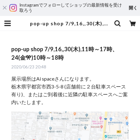
Instagramでフォローしてショップの最新情報を受け
開く
取ろう
pop-up shop 7/9,16,,30(木),11時～17時、24(金🎌)10時～18時 | yumi sumiyama
pop-up shop 7/9,16,,30(木),11時～17時、
24(金🎌)10時～18時
2020/06/23 20:48
展示場所はAi spaceさんになります。
栃木県宇都宮市西3-5-8 (店舗前に２台駐車スペース
有り)、またはご到着後に近隣の駐車スペースへご案
内いたします。